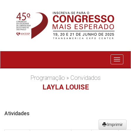
Exibir
menu
Programação » Convidados
LAYLA LOUISE
Atividades
Imprimir