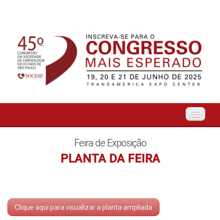
Início
Feira de Exposição
PLANTA DA FEIRA
Organização
O Evento
Clique aqui para visualizar a planta ampliada
Tema Livre