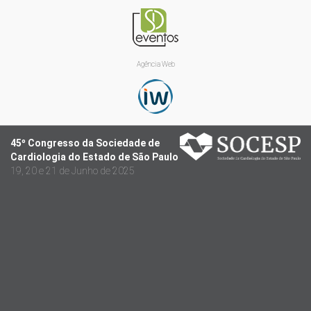
Agência Web
45º Congresso da Sociedade de
Cardiologia do Estado de São Paulo
19, 20 e 21 de Junho de 2025