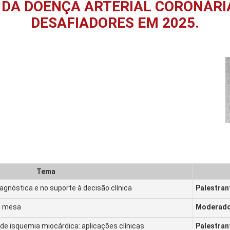
 DA DOENÇA ARTERIAL CORONÁRIA
DESAFIADORES EM 2025.
Tema
iagnóstica e no suporte à decisão clínica
Palestran
a mesa
Moderador
de isquemia miocárdica: aplicações clínicas
Palestran