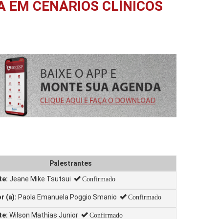
 EM CENÁRIOS CLÍNICOS
Palestrantes
te:
Jeane Mike Tsutsui
Confirmado
 (a):
Paola Emanuela Poggio Smanio
Confirmado
te:
Wilson Mathias Junior
Confirmado