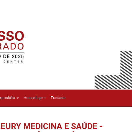
Exposição
Hospedagem
Traslado
LEURY MEDICINA E SAÚDE -