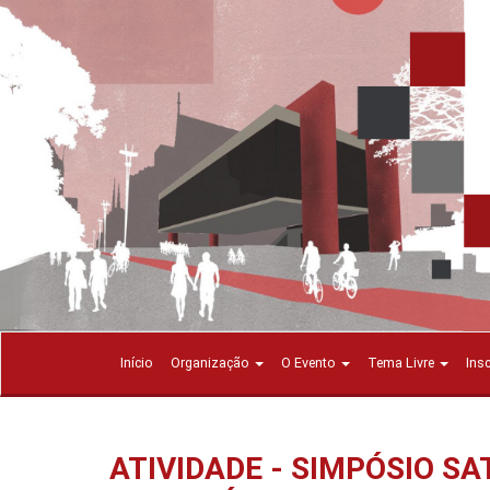
Início
Organização
O Evento
Tema Livre
Ins
ATIVIDADE - SIMPÓSIO SA