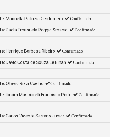
te:
Marinella Patrizia Centemero
Confirmado
te:
Paola Emanuela Poggio Smanio
Confirmado
te:
Henrique Barbosa Ribeiro
Confirmado
te:
David Costa de Souza Le Bihan
Confirmado
te:
Otávio Rizzi Coelho
Confirmado
te:
Ibraim Masciarelli Francisco Pinto
Confirmado
te:
Carlos Vicente Serrano Junior
Confirmado