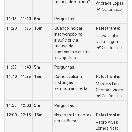
tricúspide isolada?
Andrade Lopes
Confirmado
11:15
11:20
5m
Perguntas
11:20
11:35
15m
Quando indicar
Palestrante:
intervenção na
Dorival Júlio
insuficiência
Della Togna
tricúspide
Confirmado
associada a outras
valvopatias
11:35
11:40
5m
Perguntas
11:40
11:55
15m
Como avaliar a
Palestrante:
disfunção
Marcelo Luiz
ventricular direita.
Campos Vieira
Confirmado
11:55
12:00
5m
Perguntas
12:00
12:15
15m
Novos tratamentos
Palestrante:
percutâneos.
Pedro Alves
Lemos Neto