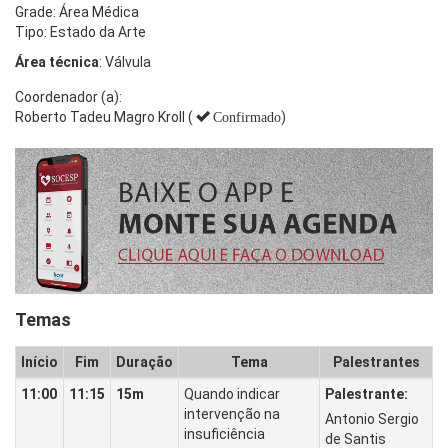
Grade: Área Médica
Tipo: Estado da Arte
Área técnica
: Válvula
Coordenador (a):
Roberto Tadeu Magro Kroll (
)
Confirmado
Temas
Início
Fim
Duração
Tema
Palestrantes
11:00
11:15
15m
Quando indicar
Palestrante:
intervenção na
Antonio Sergio
insuficiência
de Santis