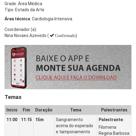
Grade: Área Médica
Tipo: Estado da Arte
Área técnica
: Cardiologia Intensiva
Coordenador (a):
Nina Novaes Azevedo (
)
Confirmado
Temas
Início
Fim
Duração
Tema
Palestrantes
11:00
11:15
15m
Sangramento
Palestrante:
acima do esperado
Filomena
e tamponamento
Regina Barbosa