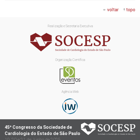
voltar
topo
Realização e Secretaria Executiva
Organização Científica
Agência Web
45º Congresso da Sociedade de
Cardiologia do Estado de São Paulo
19, 20 e 21 de Junho de 2025