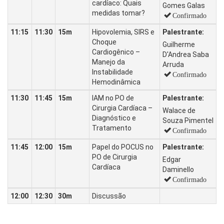
cardíaco: Quais
Gomes Galas
medidas tomar?
Confirmado
11:15
11:30
15m
Hipovolemia, SIRS e
Palestrante:
Choque
Guilherme
Cardiogênico –
D'Andrea Saba
Manejo da
Arruda
Instabilidade
Confirmado
Hemodinâmica
11:30
11:45
15m
IAM no PO de
Palestrante:
Cirurgia Cardíaca –
Walace de
Diagnóstico e
Souza Pimentel
Tratamento
Confirmado
11:45
12:00
15m
Papel do POCUS no
Palestrante:
PO de Cirurgia
Edgar
Cardíaca
Daminello
Confirmado
12:00
12:30
30m
Discussão