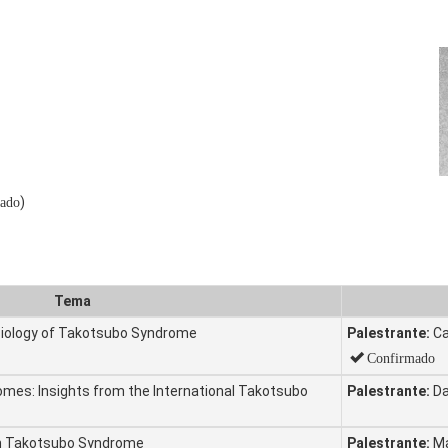
)
ado
Tema
iology of Takotsubo Syndrome
Palestrante:
C
Confirmado
mes: Insights from the International Takotsubo
Palestrante:
Da
in Takotsubo Syndrome
Palestrante:
Ma