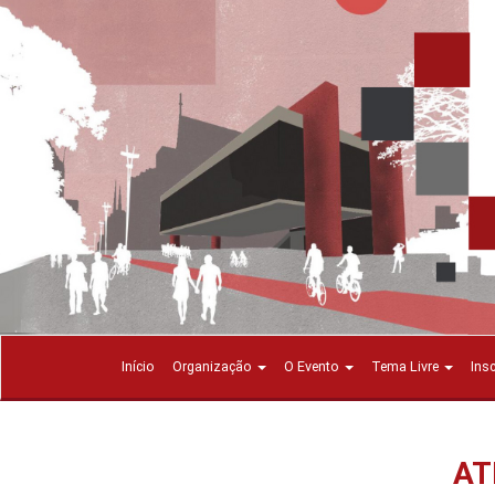
Início
Organização
O Evento
Tema Livre
Ins
AT