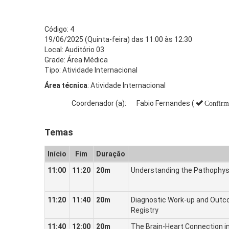
Código: 4
19/06/2025 (Quinta-feira) das 11:00 às 12:30
Local: Auditório 03
Grade: Área Médica
Tipo: Atividade Internacional
Área técnica
: Atividade Internacional
Coordenador (a):
Fabio Fernandes (
Confirm
Temas
Início
Fim
Duração
11:00
11:20
20m
Understanding the Pathophys
11:20
11:40
20m
Diagnostic Work-up and Outco
Registry
11:40
12:00
20m
The Brain-Heart Connection 