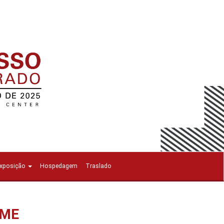
Exposição
Hospedagem
Traslado
OME