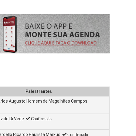
Palestrantes
arlos Augusto Homem de Magalhães Campos
vide Di Vece
Confirmado
rcello Ricardo Paulista Markus
Confirmado