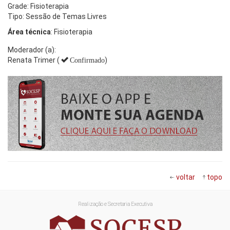
Grade: Fisioterapia
Tipo: Sessão de Temas Livres
Área técnica
: Fisioterapia
Moderador (a):
Renata Trimer (
)
Confirmado
voltar
topo
Realização e Secretaria Executiva