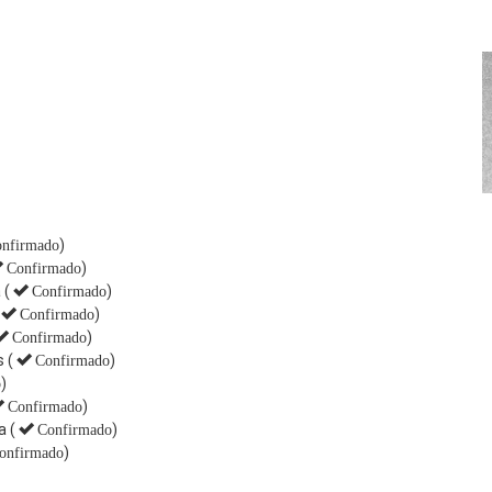
)
nfirmado
)
Confirmado
 (
)
Confirmado
)
Confirmado
)
Confirmado
 (
)
Confirmado
)
o
)
Confirmado
a (
)
Confirmado
)
onfirmado