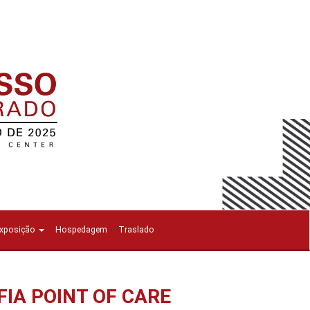
Exposição
Hospedagem
Traslado
IA POINT OF CARE