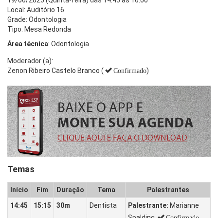
Local: Auditório 16
Grade: Odontologia
Tipo: Mesa Redonda
Área técnica
: Odontologia
Moderador (a):
Zenon Ribeiro Castelo Branco (
)
Confirmado
Temas
Início
Fim
Duração
Tema
Palestrantes
14:45
15:15
30m
Dentista
Palestrante:
Marianne
Spalding
Confirmado