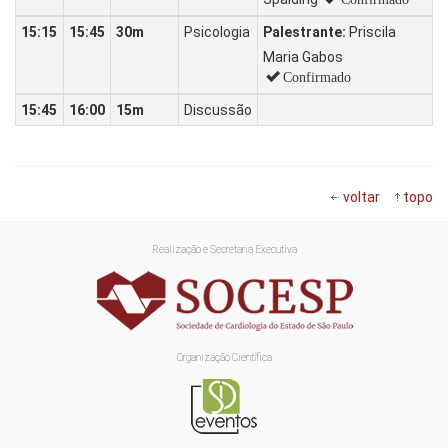
15:15
15:45
30m
Psicologia
Palestrante:
Priscila
Maria Gabos
Confirmado
15:45
16:00
15m
Discussão
voltar
topo
Realização e Secretaria Executiva
Organização Científica