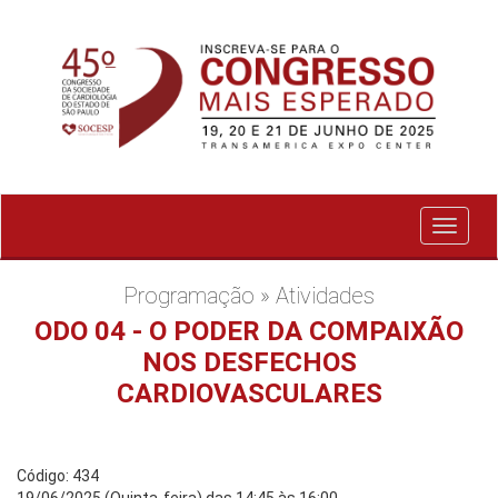
Exibir
menu
Programação » Atividades
ODO 04 - O PODER DA COMPAIXÃO
NOS DESFECHOS
CARDIOVASCULARES
Código: 434
19/06/2025 (Quinta-feira) das 14:45 às 16:00