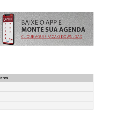
antes