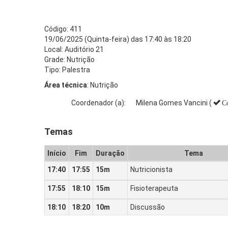
Código: 411
19/06/2025 (Quinta-feira) das 17:40 às 18:20
Local: Auditório 21
Grade: Nutrição
Tipo: Palestra
Área técnica
: Nutrição
Coordenador (a):
Milena Gomes Vancini (
C
Temas
Início
Fim
Duração
Tema
17:40
17:55
15m
Nutricionista
17:55
18:10
15m
Fisioterapeuta
18:10
18:20
10m
Discussão