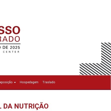
Exposição
Hospedagem
Traslado
L DA NUTRIÇÃO