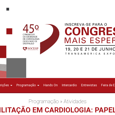
crições
Programação
Hands On
Intercardio
Entrevistas
Feira de 
Programação » Atividades
BILITAÇÃO EM CARDIOLOGIA: PAPE