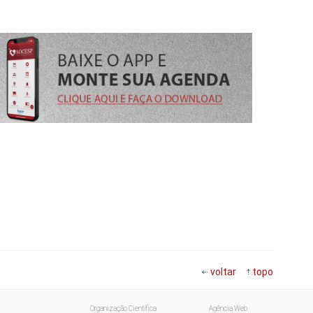
voltar
topo
Organização Científica
Agência Web