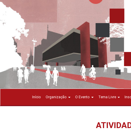
Início
Organização
O Evento
Tema Livre
Ins
ATIVIDA