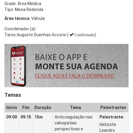
Grade: Área Médica
Tipo: Mesa Redonda
Área técnica
: Válvula
Coordenador (a):
Tarso Augusto Duenhas Accorsi (
)
Confirmado
Temas
Início
Fim
Duração
Tema
Palestrantes
09:00
09:15
15m
Anticoagulação nas
Palestrante:
valvopatias:
Idelzuita
perspectivas e
Leandro