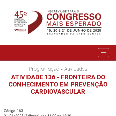
Exibir
menu
Programação » Atividades
ATIVIDADE 136 - FRONTEIRA DO
CONHECIMENTO EM PREVENÇÃO
CARDIOVASCULAR
Código: 163
21/06/2025 (Sábado) das 11:00 às 12:30