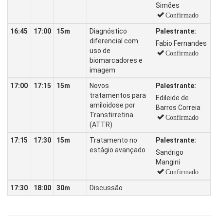
Simões
Confirmado
16:45
17:00
15m
Diagnóstico
Palestrante:
diferencial com
Fabio Fernandes
uso de
Confirmado
biomarcadores e
imagem
17:00
17:15
15m
Novos
Palestrante:
tratamentos para
Edileide de
amiloidose por
Barros Correia
Transtirretina
Confirmado
(ATTR)
17:15
17:30
15m
Tratamento no
Palestrante:
estágio avançado
Sandrigo
Mangini
Confirmado
17:30
18:00
30m
Discussão