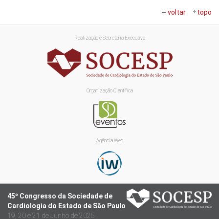
voltar
topo
Realização e Secretaria Executiva
Organização Científica
Agência Web
45º Congresso da Sociedade de
Cardiologia do Estado de São Paulo
19, 20 e 21 de Junho de 2025