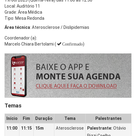
Local: Auditório 11
Grade: Área Médica
Tipo: Mesa Redonda
Área técnica
: Aterosclerose / Dislipidemias
Coordenador (a):
Marcelo Chiara Bertolami (
)
Confirmado
Temas
Início
Fim
Duração
Tema
Palestrantes
11:00
11:15
15m
Aterosclerose
Palestrante:
Otávio
Rizzi Coelho