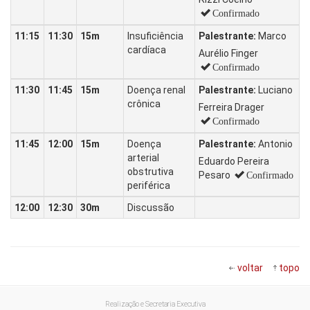
Confirmado
11:15
11:30
15m
Insuficiência
Palestrante:
Marco
cardíaca
Aurélio Finger
Confirmado
11:30
11:45
15m
Doença renal
Palestrante:
Luciano
crônica
Ferreira Drager
Confirmado
11:45
12:00
15m
Doença
Palestrante:
Antonio
arterial
Eduardo Pereira
obstrutiva
Pesaro
Confirmado
periférica
12:00
12:30
30m
Discussão
voltar
topo
Realização e Secretaria Executiva