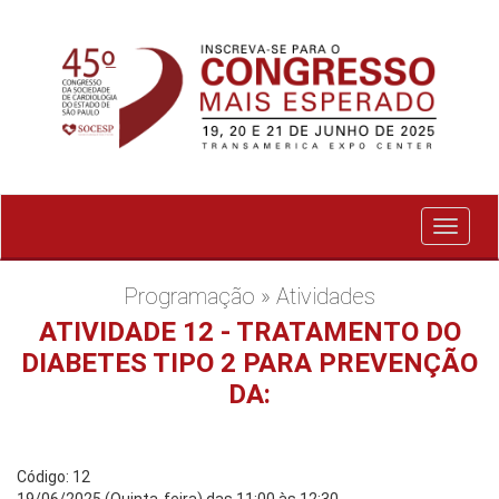
Exibir
menu
Programação » Atividades
ATIVIDADE 12 - TRATAMENTO DO
DIABETES TIPO 2 PARA PREVENÇÃO
DA:
Código: 12
19/06/2025 (Quinta-feira) das 11:00 às 12:30