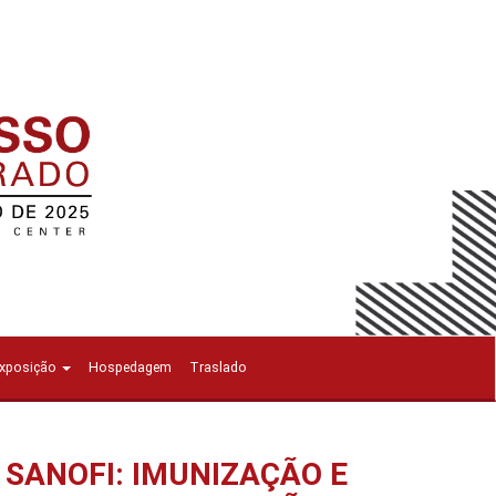
Exposição
Hospedagem
Traslado
E SANOFI: IMUNIZAÇÃO E