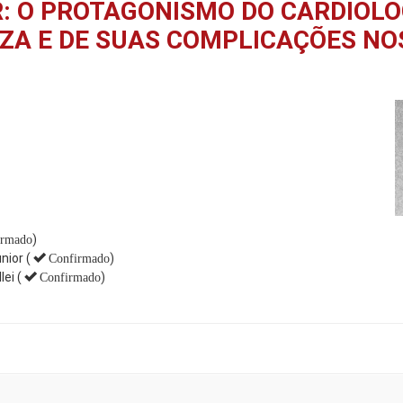
: O PROTAGONISMO DO CARDIOLO
ZA E DE SUAS COMPLICAÇÕES NO
)
irmado
nior (
)
Confirmado
ei (
)
Confirmado