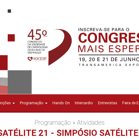
crições
Programação
Hands On
Intercardio
Entrevistas
Feira de 
Programação » Atividades
SATÉLITE 21 - SIMPÓSIO SATÉLIT