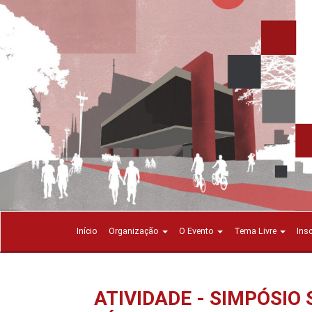
Início
Organização
O Evento
Tema Livre
Ins
ATIVIDADE - SIMPÓSIO 