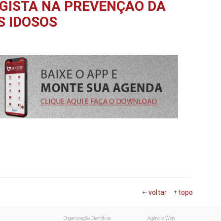
GISTA NA PREVENÇÃO DA
S IDOSOS
voltar
topo
Organização Científica
Agência Web