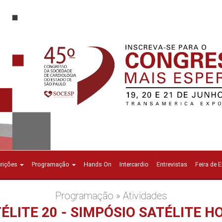
crições
Programação
Hands On
Intercardio
Entrevistas
Feira de 
Programação » Atividades
TÉLITE 20 - SIMPÓSIO SATÉLITE H