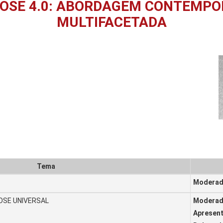
EROSE 4.0: ABORDAGEM CONTEMP
MULTIFACETADA
Tema
Moderado
OSE UNIVERSAL
Moderado
Apresent