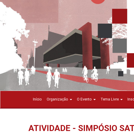
Início
Organização
O Evento
Tema Livre
Ins
ATIVIDADE - SIMPÓSIO SA