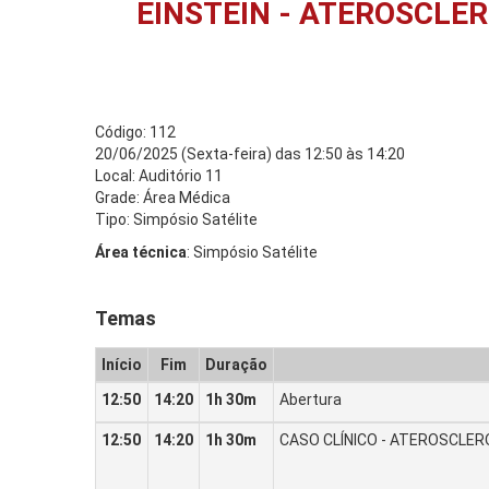
EINSTEIN - ATEROSCL
Código: 112
20/06/2025 (Sexta-feira) das 12:50 às 14:20
Local: Auditório 11
Grade: Área Médica
Tipo: Simpósio Satélite
Área técnica
: Simpósio Satélite
Temas
Início
Fim
Duração
12:50
14:20
1h 30m
Abertura
12:50
14:20
1h 30m
CASO CLÍNICO - ATEROSCLER