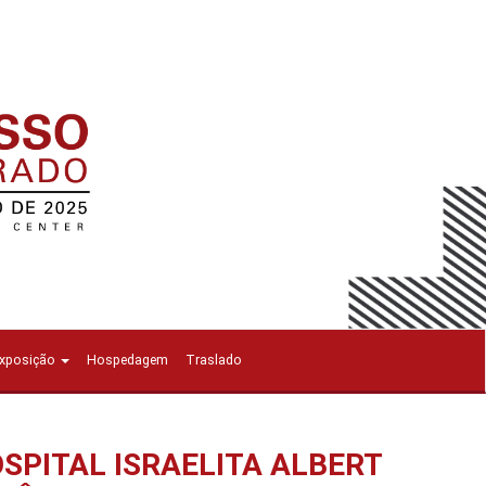
Exposição
Hospedagem
Traslado
OSPITAL ISRAELITA ALBERT