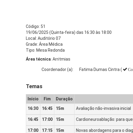
Código: 51
19/06/2025 (Quinta-feira) das 16:30 às 18:00
Local: Auditório 07
Grade: Área Médica
Tipo: Mesa Redonda
Área técnica
: Arritmias
Coordenador (a):
Fatima Dumas Cintra (
Co
Temas
Início
Fim
Duração
16:30
16:45
15m
Avaliação não-invasiva inicial
16:45
17:00
15m
Cardioneuroablação: para que
17:00
17:15
15m
Novas abordagens para o diagn