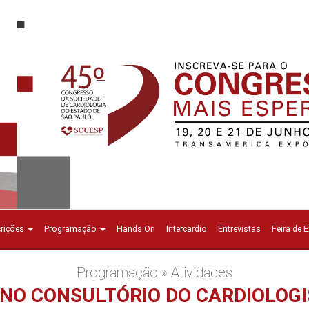
crições
Programação
Hands On
Intercardio
Entrevistas
Feira de 
Programação » Atividades
E NO CONSULTÓRIO DO CARDIOLOG