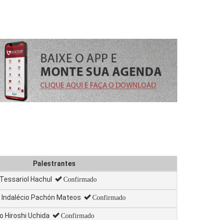
Palestrantes
Tessariol Hachul
Confirmado
e Indalécio Pachón Mateos
Confirmado
 Hiroshi Uchida
Confirmado