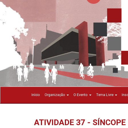
Início
Organização
O Evento
Tema Livre
Ins
ATIVIDADE 37 - SÍNCOP