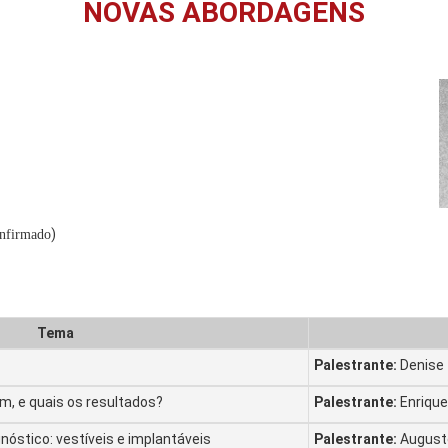
NOVAS ABORDAGENS
)
nfirmado
Tema
Palestrante:
Denise 
m, e quais os resultados?
Palestrante:
Enriqu
óstico: vestíveis e implantáveis
Palestrante:
Augusto