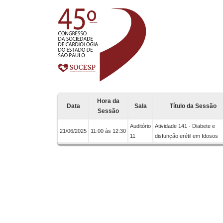
Hora da
Data
Sala
Título da Sessão
Sessão
Auditório
Atividade 141 - Diabete e
21/06/2025
11:00 às 12:30
11
disfunção erétil em Idosos