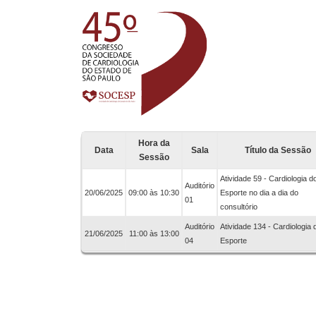
Hora da
Data
Sala
Título da Sessão
Sessão
Atividade 59 - Cardiologia d
Auditório
20/06/2025
09:00 às 10:30
Esporte no dia a dia do
01
consultório
Auditório
Atividade 134 - Cardiologia 
21/06/2025
11:00 às 13:00
04
Esporte