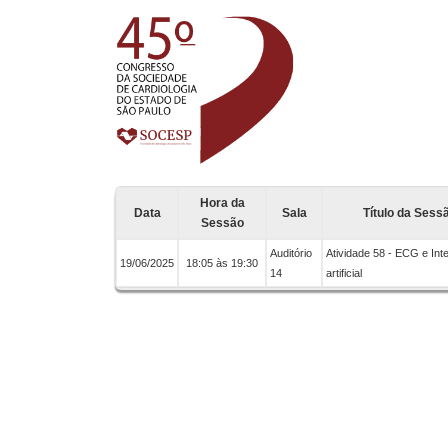
Hora da
Data
Sala
Título da Sess
Sessão
Auditório
Atividade 58 - ECG e Inte
19/06/2025
18:05 às 19:30
14
artificial