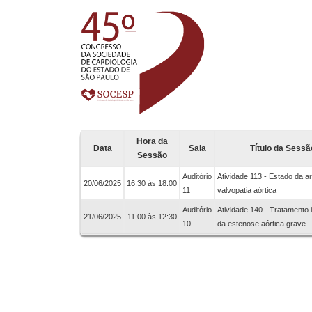
Hora da
Data
Sala
Título da Sessã
Sessão
Auditório
Atividade 113 - Estado da ar
20/06/2025
16:30 às 18:00
11
valvopatia aórtica
Auditório
Atividade 140 - Tratamento 
21/06/2025
11:00 às 12:30
10
da estenose aórtica grave