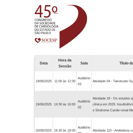
Hora da
Data
Sala
Título 
Sessão
Auditório
19/06/2025
11:00 às 12:30
Atividade 04 - Takotsubo 
03
Atividade 18 - Os estudos q
Auditório
19/06/2025
14:30 às 16:00
clínica em 2025: Insuficiên
02
e Síndrome Cardio-renal-Me
Auditório
20/06/2025
16:30 às 18:00
Atividade 110 - Amiloidose 