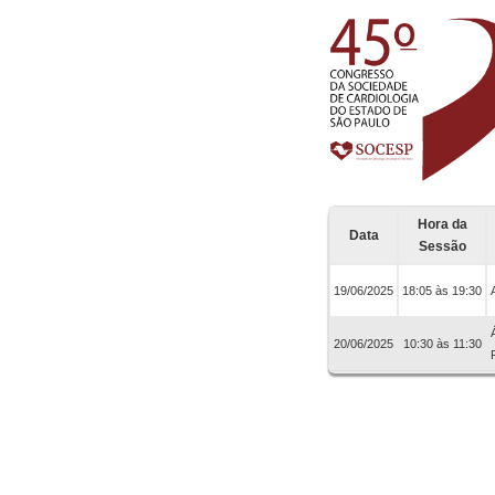
Hora da
Data
Sessão
19/06/2025
18:05 às 19:30
20/06/2025
10:30 às 11:30