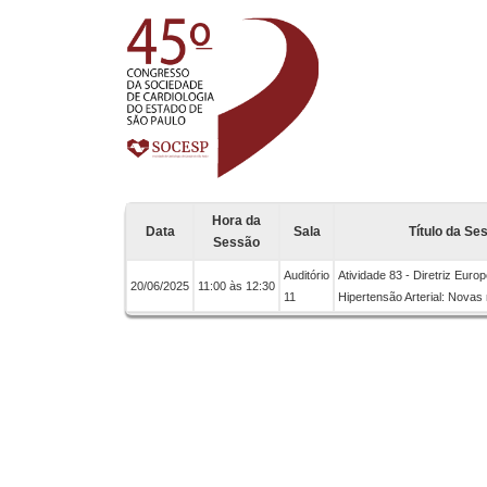
Hora da
Data
Sala
Título da Se
Sessão
Auditório
Atividade 83 - Diretriz Europ
20/06/2025
11:00 às 12:30
11
Hipertensão Arterial: Nova