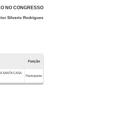
ÃO NO CONGRESSO
ctor Silverio Rodrigues
Função
A SANTA CASA
Participante