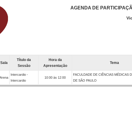
AGENDA DE PARTICIPAÇ
Vi
Título da
Hora da
Sala
Tema
Sessão
Apresentação
Intercardio -
FACULDADE DE CIÊNCIAS MÉDICAS D
Arena
10:00 às 12:00
Intercardio
DE SÃO PAULO