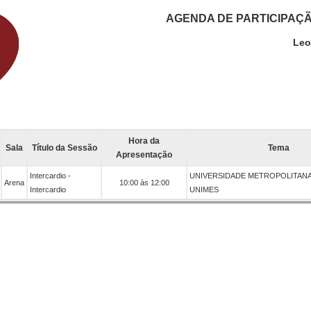
AGENDA DE PARTICIPAÇ
Leo
Hora da
Sala
Título da Sessão
Tema
Apresentação
Intercardio -
UNIVERSIDADE METROPOLITANA
Arena
10:00 às 12:00
Intercardio
UNIMES