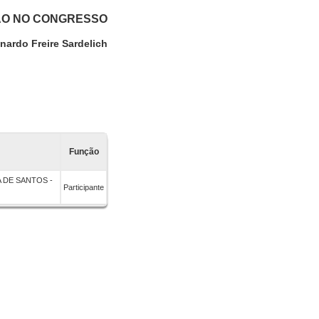
ÃO NO CONGRESSO
nardo Freire Sardelich
Função
 DE SANTOS -
Participante