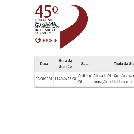
Hora da
Data
Sala
Título da S
Sessão
Auditório
Atividade 94 - Sessão Jove
20/06/2025
14:30 às 16:00
06
formação, publicidade e re