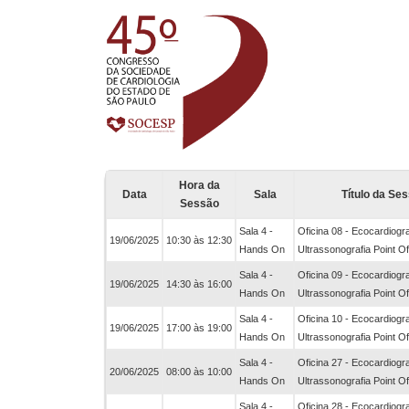
Hora da
Data
Sala
Título da Se
Sessão
Sala 4 -
Oficina 08 - Ecocardiogra
19/06/2025
10:30 às 12:30
Hands On
Ultrassonografia Point O
Sala 4 -
Oficina 09 - Ecocardiogra
19/06/2025
14:30 às 16:00
Hands On
Ultrassonografia Point O
Sala 4 -
Oficina 10 - Ecocardiogra
19/06/2025
17:00 às 19:00
Hands On
Ultrassonografia Point O
Sala 4 -
Oficina 27 - Ecocardiogra
20/06/2025
08:00 às 10:00
Hands On
Ultrassonografia Point O
Sala 4 -
Oficina 28 - Ecocardiogra