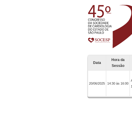
Hora da
Data
Sessão
20/06/2025
14:30 às 16:00