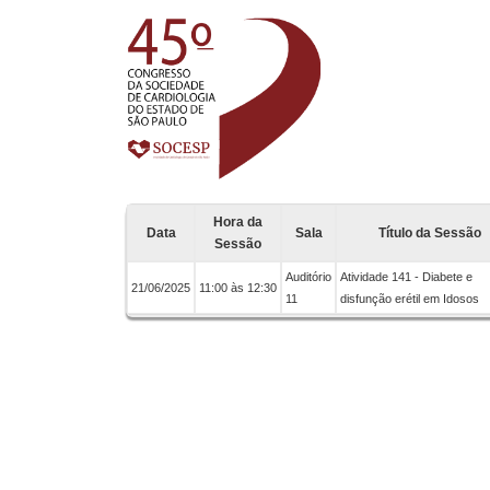
Hora da
Data
Sala
Título da Sessão
Sessão
Auditório
Atividade 141 - Diabete e
21/06/2025
11:00 às 12:30
11
disfunção erétil em Idosos