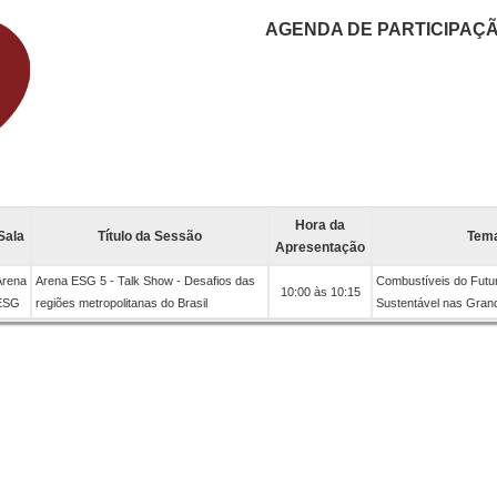
AGENDA DE PARTICIPAÇ
Hora da
Sala
Título da Sessão
Tem
Apresentação
Arena
Arena ESG 5 - Talk Show - Desafios das
Combustíveis do Futur
10:00 às 10:15
ESG
regiões metropolitanas do Brasil
Sustentável nas Gran