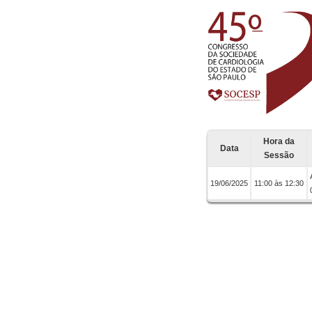
Hora da
Data
Sessão
19/06/2025
11:00 às 12:30