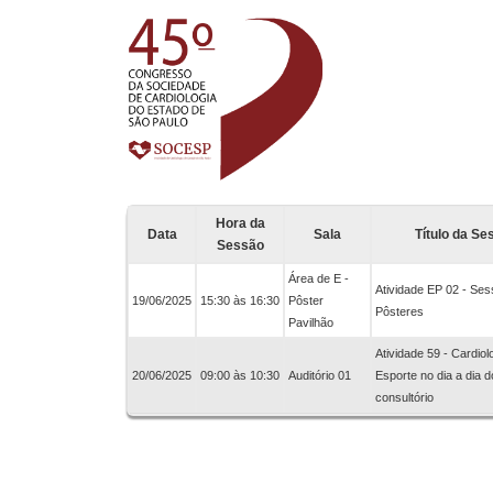
Hora da
Data
Sala
Título da Se
Sessão
Área de E -
Atividade EP 02 - Ses
19/06/2025
15:30 às 16:30
Pôster
Pôsteres
Pavilhão
Atividade 59 - Cardiol
20/06/2025
09:00 às 10:30
Auditório 01
Esporte no dia a dia d
consultório