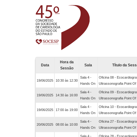
Hora da
Data
Sala
Título da Ses
Sessão
Sala 4 -
Oficina 08 - Ecocardiograf
19/06/2025
10:30 às 12:30
Hands On
Ultrassonografia Point Of
Sala 4 -
Oficina 09 - Ecocardiograf
19/06/2025
14:30 às 16:00
Hands On
Ultrassonografia Point Of
Sala 4 -
Oficina 10 - Ecocardiograf
19/06/2025
17:00 às 19:00
Hands On
Ultrassonografia Point Of
Sala 4 -
Oficina 27 - Ecocardiograf
20/06/2025
08:00 às 10:00
Hands On
Ultrassonografia Point Of
Sala 4 -
Oficina 28 - Ecocardiograf