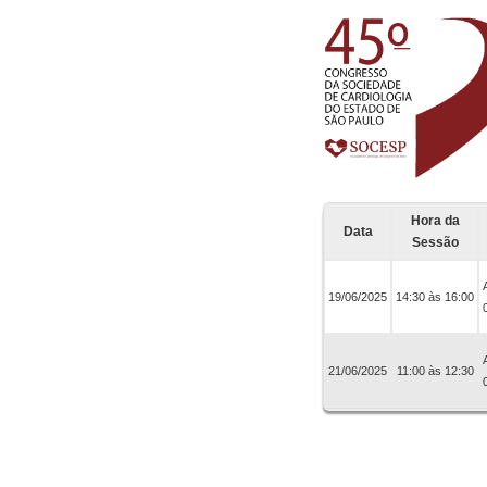
Hora da
Data
Sessão
19/06/2025
14:30 às 16:00
21/06/2025
11:00 às 12:30