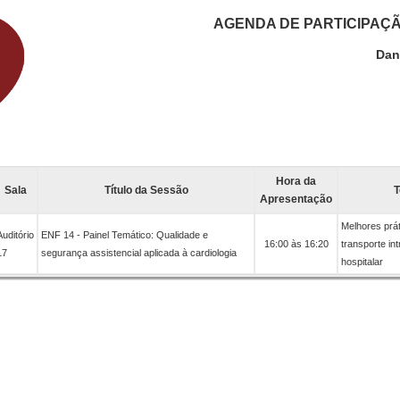
AGENDA DE PARTICIPAÇ
Dan
Hora da
Sala
Título da Sessão
Apresentação
Melhores prá
Auditório
ENF 14 - Painel Temático: Qualidade e
16:00 às 16:20
transporte int
17
segurança assistencial aplicada à cardiologia
hospitalar