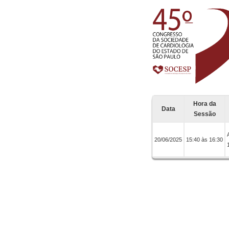
Hora da
Data
Sessão
20/06/2025
15:40 às 16:30