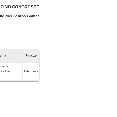
ÃO NO CONGRESSO
ilo dos Santos Gomes
Tema
Função
ticas no
ra e inter-
Palestrante