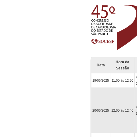
Hora da
Data
Sessão
19/06/2025
11:00 às 12:30
20/06/2025
12:00 às 12:40