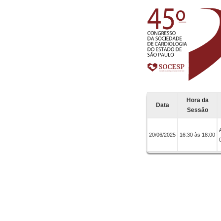
Hora da
Data
Sessão
20/06/2025
16:30 às 18:00