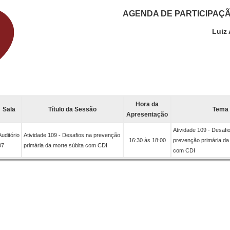
AGENDA DE PARTICIPAÇ
Luiz
Hora da
Sala
Título da Sessão
Tema
Apresentação
Atividade 109 - Desafi
Auditório
Atividade 109 - Desafios na prevenção
16:30 às 18:00
prevenção primária da
07
primária da morte súbita com CDI
com CDI