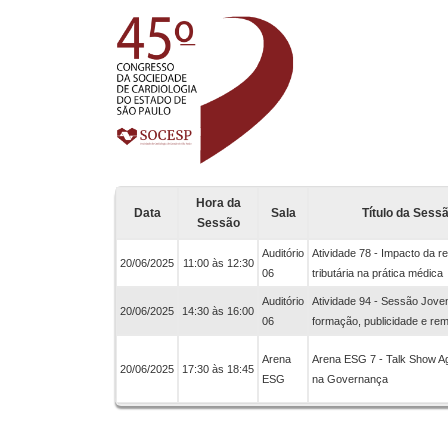
Hora da
Data
Sala
Título da Sess
Sessão
Auditório
Atividade 78 - Impacto da r
20/06/2025
11:00 às 12:30
06
tributária na prática médica
Auditório
Atividade 94 - Sessão Jove
20/06/2025
14:30 às 16:00
06
formação, publicidade e re
Arena
Arena ESG 7 - Talk Show 
20/06/2025
17:30 às 18:45
ESG
na Governança