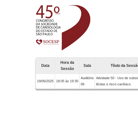
Hora da
Data
Sala
Título da Sessã
Sessão
Auditório
Atividade 50 - Uso de subst
19/06/2025
18:05 às 19:30
06
ilícitas e risco cardíaco.