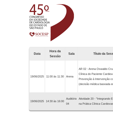
Hora da
Data
Sala
Título da Ses
Sessão
AR 02 - Arena Oswaldo Cru
Clínica do Paciente Cardiov
19/06/2025
11:00 às 11:30
Arena
Prevenção à Intervenção c
(decisão médica baseada em
Auditório
Atividade 20 - "Integrando E
19/06/2025
14:30 às 16:00
04
na Prática Clínica Cardiova