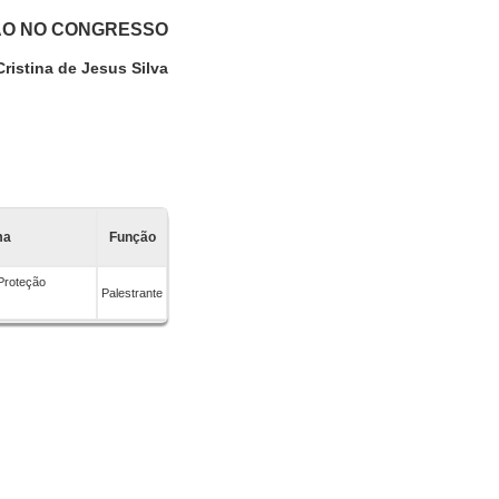
ÃO NO CONGRESSO
Cristina de Jesus Silva
ma
Função
Proteção
Palestrante