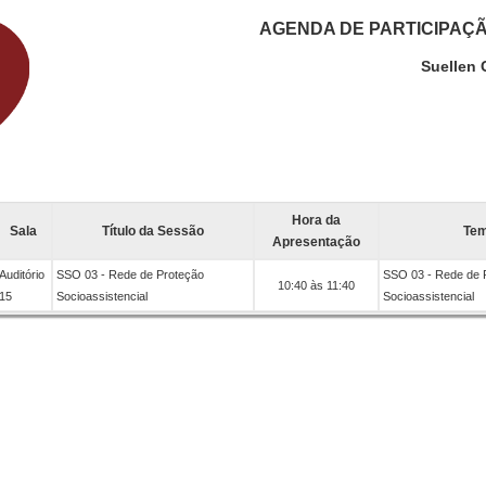
AGENDA DE PARTICIPAÇ
Suellen 
Hora da
Sala
Título da Sessão
Te
Apresentação
Auditório
SSO 03 - Rede de Proteção
SSO 03 - Rede de 
10:40 às 11:40
15
Socioassistencial
Socioassistencial