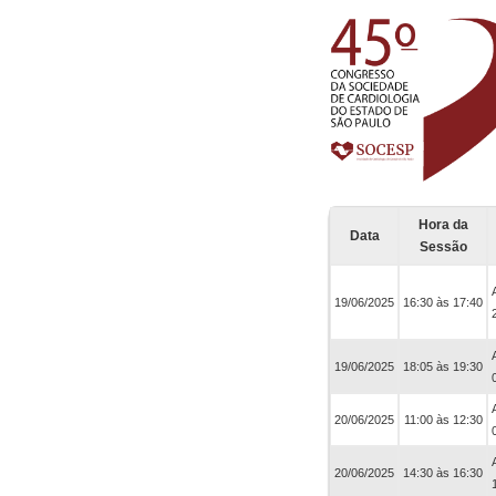
Hora da
Data
Sessão
19/06/2025
16:30 às 17:40
19/06/2025
18:05 às 19:30
20/06/2025
11:00 às 12:30
20/06/2025
14:30 às 16:30